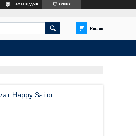
Немає відгуків,
Кошик
Кошик
мат Happy Sailor