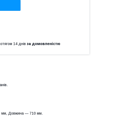
ротягом 14 днів
за домовленістю
анів.
0 мм, Довжина — 710 мм.