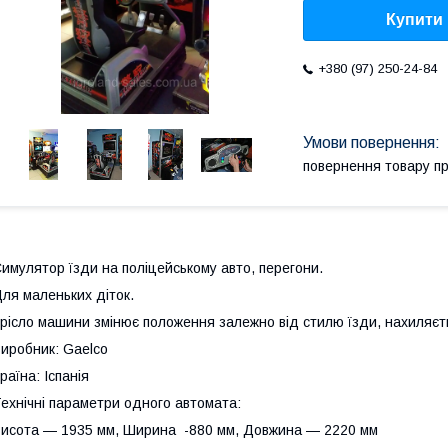
Купити
+380 (97) 250-24-84
повернення товару п
имулятор їзди на поліцейському авто, перегони.
ля маленьких діток.
рісло машини змінює положення залежно від стилю їзди, нахиляєт
иробник: Gaelco
раїна: Іспанія
ехнічні параметри одного автомата:
исота — 1935 мм, Ширина -880 мм, Довжина — 2220 мм