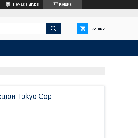
Немає відгуків,
Кошик
Кошик
кціон Tokyo Cop