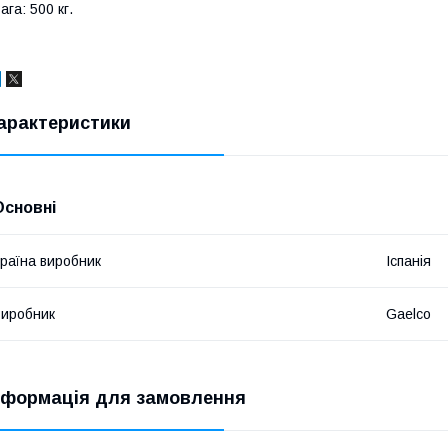
ага: 500 кг.
арактеристики
Основні
раїна виробник
Іспанія
иробник
Gaelco
нформація для замовлення