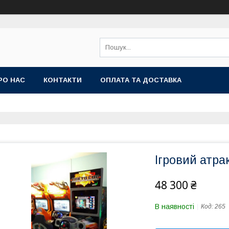
РО НАС
КОНТАКТИ
ОПЛАТА ТА ДОСТАВКА
Ігровий атра
48 300 ₴
В наявності
Код:
265