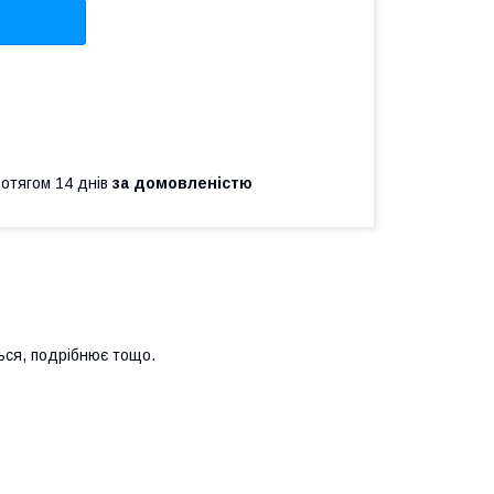
ротягом 14 днів
за домовленістю
ься, подрібнює тощо.