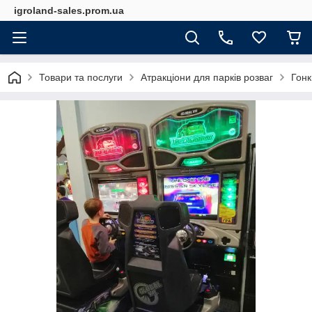
igroland-sales.prom.ua
Товари та послуги
Атракціони для парків розваг
Гонк