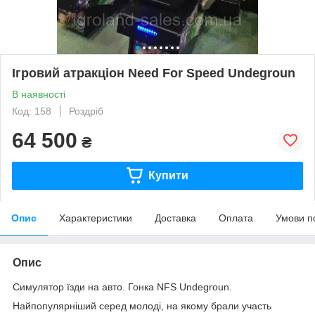
Ігровий атракціон Need For Speed Undegroun
В наявності
Код: 158
Роздріб
64 500
₴
Купити
Опис
Характеристики
Доставка
Оплата
Умови п
Опис
Симулятор їзди на авто. Гонка NFS Undegroun.
Найпопулярніший серед молоді, на якому брали участь