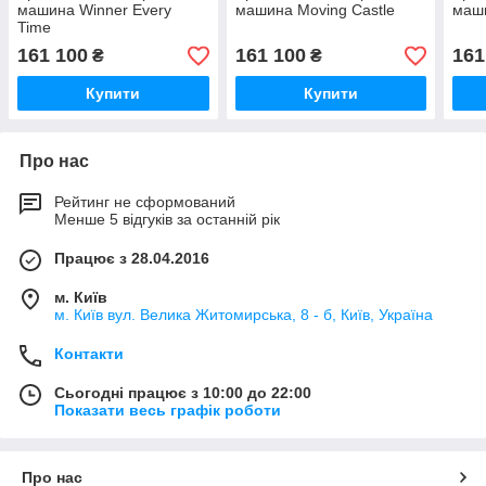
машина Winner Every
машина Moving Castle
маши
Time
161 100
161 100
161
₴
₴
Купити
Купити
Про нас
Рейтинг не сформований
Менше 5 відгуків за останній рік
Працює з 28.04.2016
м. Київ
м. Київ вул. Велика Житомирська, 8 - б, Київ, Україна
Контакти
Сьогодні працює з 10:00 до 22:00
Показати весь графік роботи
Про нас