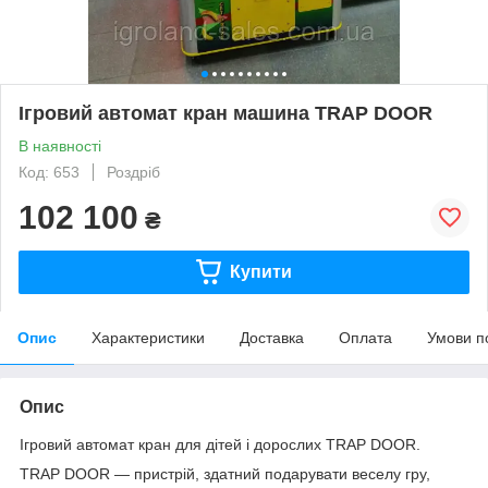
Ігровий автомат кран машина TRAP DOOR
В наявності
Код: 653
Роздріб
102 100
₴
Купити
Опис
Характеристики
Доставка
Оплата
Умови п
Опис
Ігровий автомат кран для дітей і дорослих TRAP DOOR.
TRAP DOOR — пристрій, здатний подарувати веселу гру,