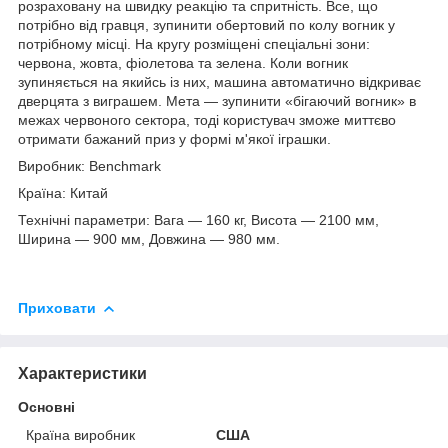
розраховану на швидку реакцію та спритність. Все, що
потрібно від гравця, зупинити обертовий по колу вогник у
потрібному місці. На кругу розміщені спеціальні зони:
червона, жовта, фіолетова та зелена. Коли вогник
зупиняється на якийсь із них, машина автоматично відкриває
дверцята з виграшем. Мета — зупинити «бігаючий вогник» в
межах червоного сектора, тоді користувач зможе миттєво
отримати бажаний приз у формі м'якої іграшки.
Виробник: Benchmark
Країна: Китай
Технічні параметри: Вага — 160 кг, Висота — 2100 мм,
Ширина — 900 мм, Довжина — 980 мм.
Приховати
Характеристики
Основні
Країна виробник
США