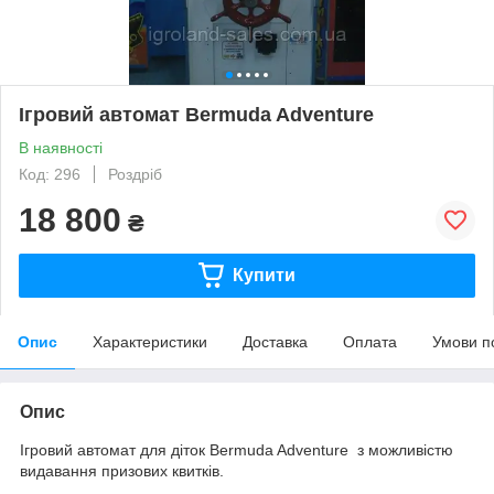
Ігровий автомат Bermuda Adventure
В наявності
Код: 296
Роздріб
18 800
₴
Купити
Опис
Характеристики
Доставка
Оплата
Умови п
Опис
Ігровий автомат для діток Bermuda Adventure з можливістю
видавання призових квитків.